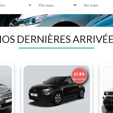
OS DERNIÈRES ARRIVÉ
27,6%
de remise
d