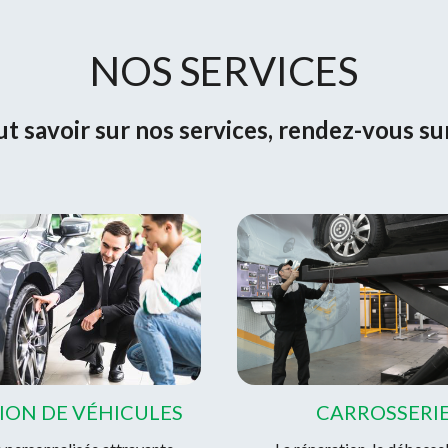
NOS SERVICES
t savoir sur nos services, rendez-vous su
ION DE VÉHICULES
CARROSSERI