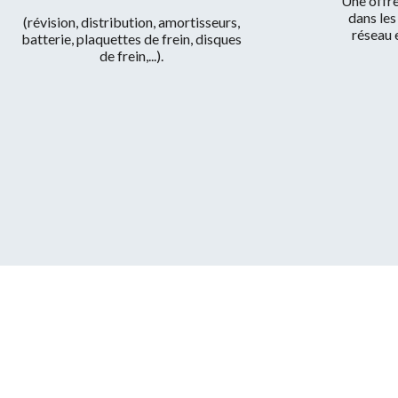
Une offre
dans les
(révision, distribution, amortisseurs,
réseau
batterie, plaquettes de frein, disques
de frein,...).