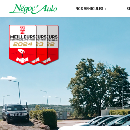
NOS VEHICULES
S
+