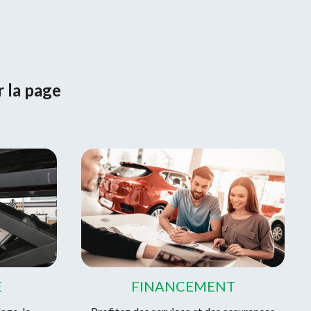
r la page
E
FINANCEMENT