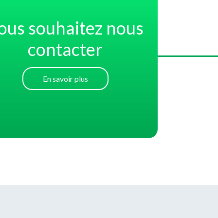
ous souhaitez nous
contacter
En savoir plus