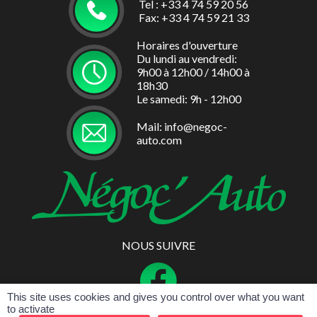
Tel : +33 4 74 59 20 56
Fax: +33 4 74 59 21 33
Horaires d'ouverture
Du lundi au vendredi:
9h00 à 12h00 / 14h00 à
18h30
Le samedi: 9h - 12h00
Mail: info@negoc-
auto.com
NOUS SUIVRE
This site uses cookies and gives you control over what you want
to activate
CGV
Politique de Confidentialités
Mentions légales