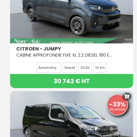
CITROEN - JUMPY
CABINE APPROFONDIE FIXE XL 2.2 DIESEL 180 EAT8 5PL
Automatique
Diesel
2026
10 km
30 742 € HT
-33%
de remise