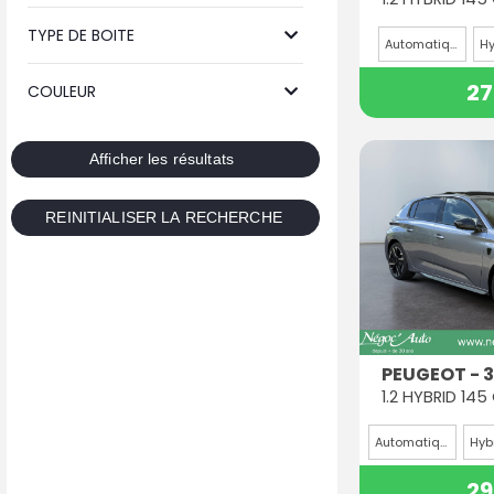
TYPE DE BOITE
Automatique
Hy
27
COULEUR
PEUGEOT - 
Automatique
29