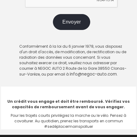
Conformément à la loi du 6 janvier 1978, vous disposez
d'un droit d'accès, de modification, de rectification ou de
radiation des données vous concernant. Si vous
souhaitez exercer ce droit, veuillez nous adresser par
courrier à NEGOC AUTO 2 Route de la Gare 38550 Clonas-
info@negoc-auto.com
sur-Varèze, ou par email à
.
Un crédit vous engage et doit être remboursé. Vérifiez vos
capacités de remboursement avant de vous engager.
Pour les trajets courts privilégiez la marche ou le vélo. Pensez à
covoiturer. Au quotidien, prenez les transports en commun
#sedéplacermoinspolluer