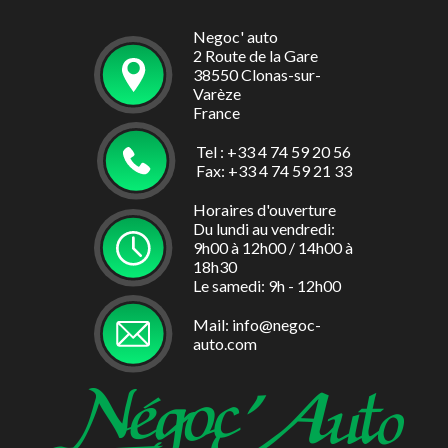
Negoc' auto
2 Route de la Gare
38550 Clonas-sur-
Varèze
France
Tel : +33 4 74 59 20 56
Fax: +33 4 74 59 21 33
Horaires d'ouverture
Du lundi au vendredi:
9h00 à 12h00 / 14h00 à
18h30
Le samedi: 9h - 12h00
Mail: info@negoc-
auto.com