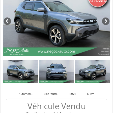
de remise
Automatique
Bicarburation essence gpl
2026
10 km
Véhicule Vendu