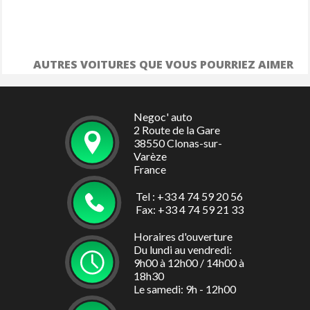
AUTRES VOITURES QUE VOUS POURRIEZ AIMER
Negoc' auto
2 Route de la Gare
38550 Clonas-sur-
Varèze
France
Tel : +33 4 74 59 20 56
Fax: +33 4 74 59 21 33
Horaires d'ouverture
Du lundi au vendredi:
9h00 à 12h00 / 14h00 à
18h30
Le samedi: 9h - 12h00