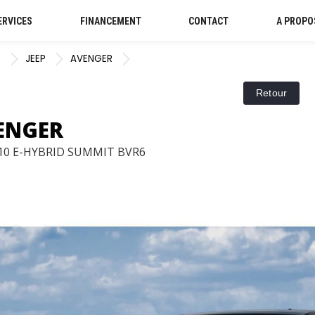
ERVICES
FINANCEMENT
CONTACT
A PROPO
S
JEEP
AVENGER
VENGER
110 E-HYBRID SUMMIT BVR6