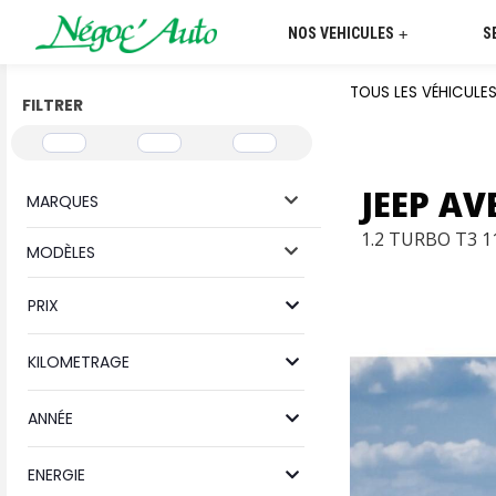
NOS VEHICULES
S
+
TOUS LES VÉHICULE
FILTRER
JEEP A
MARQUES
1.2 TURBO T3 
MODÈLES
PRIX
KILOMETRAGE
ANNÉE
ENERGIE