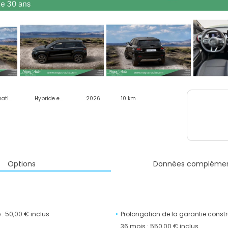
Automatique
Hybride essence
2026
10 km
Options
Données complémen
 : 50,00 € inclus
Prolongation de la garantie constr
36 mois : 550,00 € inclus