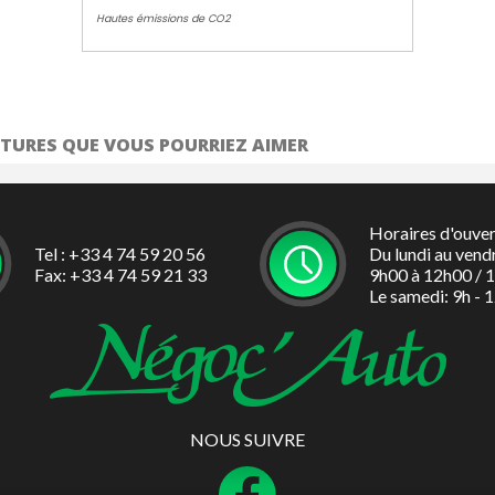
Hautes émissions de CO2
TURES QUE VOUS POURRIEZ AIMER
Horaires d'ouve
Tel : +33 4 74 59 20 56
Du lundi au vend
Fax: +33 4 74 59 21 33
9h00 à 12h00 / 
Le samedi: 9h - 
NOUS SUIVRE