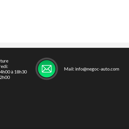
rture
redi:
Mail: info@negoc-auto.com
14h00 à 18h30
12h00