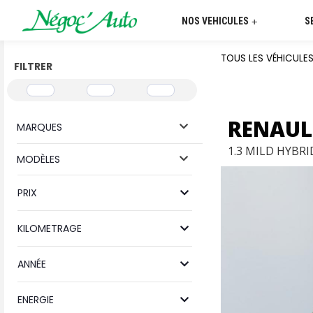
NOS VEHICULES
S
+
TOUS LES VÉHICULE
FILTRER
RENAUL
MARQUES
1.3 MILD HYBR
MODÈLES
PRIX
KILOMETRAGE
ANNÉE
ENERGIE